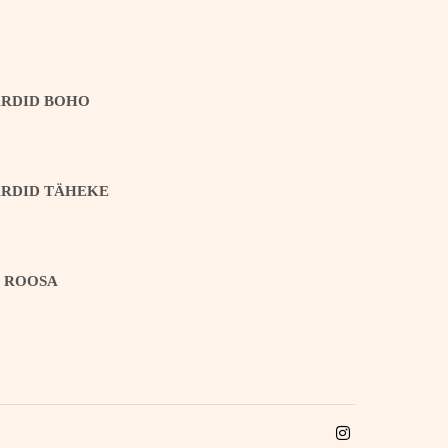
ARDID BOHO
ARDID TÄHEKE
T ROOSA